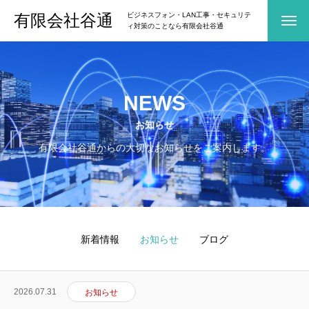
有限会社谷通
ビジネスフォン・LAN工事・セキュリテ
ィ対策のことなら有限会社谷通
NEWS
お知らせ
有限会社谷通からの大切なお知らせをご案内します。
新着情報
お知らせ
ブログ
2026.07.31
お知らせ